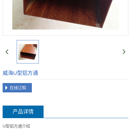
威海U型铝方通
在线订购
产品详情
U型铝方通介绍