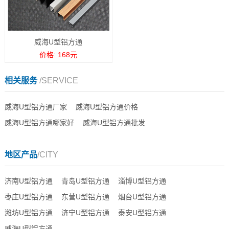
威海U型铝方通
价格: 168元
相关服务
/SERVICE
威海U型铝方通厂家
威海U型铝方通价格
威海U型铝方通哪家好
威海U型铝方通批发
地区产品
/CITY
济南U型铝方通
青岛U型铝方通
淄博U型铝方通
枣庄U型铝方通
东营U型铝方通
烟台U型铝方通
潍坊U型铝方通
济宁U型铝方通
泰安U型铝方通
威海U型铝方通