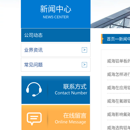
新闻中心
NEWS CENTER
公司动态
首页
新闻
>>
业界资讯
威海铝单板
常见问题
威海怎样进
威海在应用
威海在氟碳
威海影响氟
威海选购铝