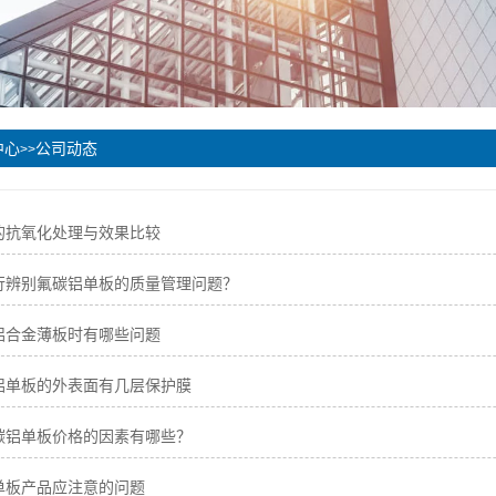
中心
公司动态
>>
的抗氧化处理与效果比较
行辨别氟碳铝单板的质量管理问题？
铝合金薄板时有哪些问题
铝单板的外表面有几层保护膜
碳铝单板价格的因素有哪些？
单板产品应注意的问题