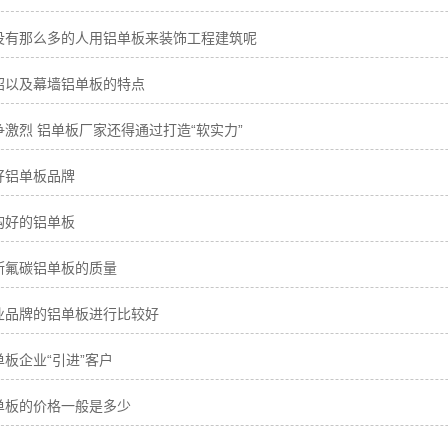
没有那么多的人用铝单板来装饰工程建筑呢
绍以及幕墙铝单板的特点
激烈 铝单板厂家还得通过打造“软实力”
好铝单板品牌
购好的铝单板
断氟碳铝单板的质量
业品牌的铝单板进行比较好
板企业“引进”客户
单板的价格一般是多少