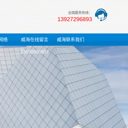
全国服务热线：
13927296893
网络
威海在线留言
威海联系我们
13690800807