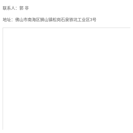
联系人：郭 非
地址：佛山市南海区狮山镇松岗石泉铁坑工业区3号