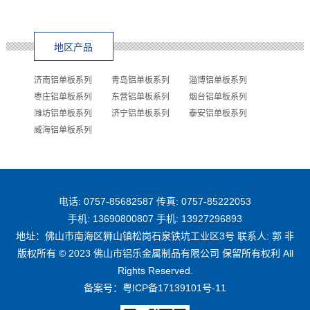
地区产品
济南铝单板系列
青岛铝单板系列
淄博铝单板系列
枣庄铝单板系列
东营铝单板系列
烟台铝单板系列
潍坊铝单板系列
济宁铝单板系列
泰安铝单板系列
威海铝单板系列
电话: 0757-85682587 传真: 0757-85222053
手机: 13690800807 手机: 13927296893
地址：佛山市南海区狮山镇松岗石泉铁坑工业区3号 联系人: 郭 非
版权所有 © 2023 佛山市铝乐金属制品有限公司 保留所有权利 All
Rights Reserved.
备案号：
粤ICP备17139101号-11