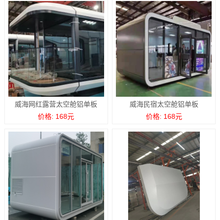
威海网红露营太空舱铝单板
威海民宿太空舱铝单板
价格: 168元
价格: 168元