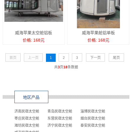
威海苹果太空舱铝板
威海苹果舱铝单板
价格: 168元
价格: 168元
首页
上一页
1
2
3
下一页
尾页
共
3
页
18
条数据
地区产品
济南民宿太空舱
青岛民宿太空舱
淄博民宿太空舱
枣庄民宿太空舱
东营民宿太空舱
烟台民宿太空舱
潍坊民宿太空舱
济宁民宿太空舱
泰安民宿太空舱