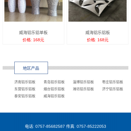
威海铝乐铝单板
威海铝乐铝板
价格: 168元
价格: 168元
地区产品
济南铝乐铝板
青岛铝乐铝板
淄博铝乐铝板
枣庄铝乐铝板
东营铝乐铝板
烟台铝乐铝板
潍坊铝乐铝板
济宁铝乐铝板
泰安铝乐铝板
威海铝乐铝板
电话: 0757-85682587 传真: 0757-85222053