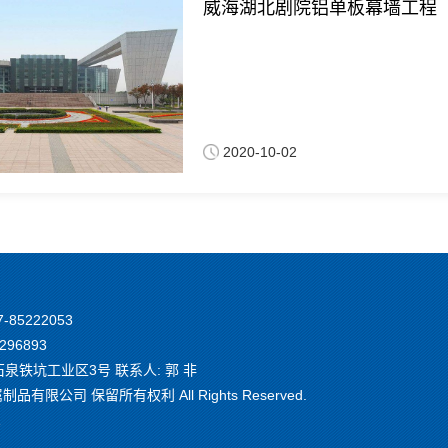
威海湖北剧院铝单板幕墙工程
2020-10-02
7-85222053
296893
铁坑工业区3号 联系人: 郭 非
有限公司 保留所有权利 All Rights Reserved.
1