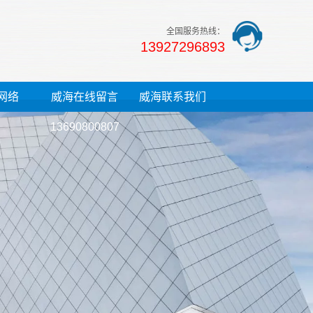
全国服务热线：
13927296893
网络
威海在线留言
威海联系我们
13690800807