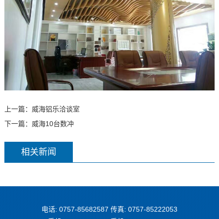
上一篇：
威海铝乐洽谈室
下一篇：
威海10台数冲
相关新闻
电话: 0757-85682587 传真: 0757-85222053