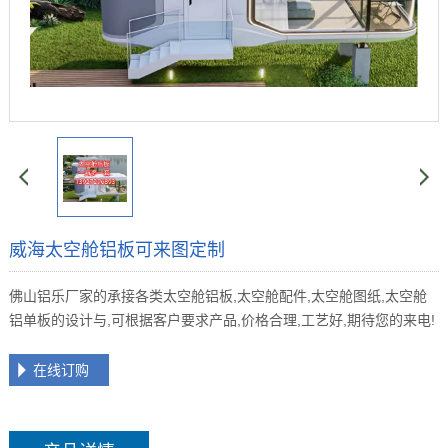
威海太空舱铝板可来图定制
佛山铝乐厂家的承接各类太空舱铝板,太空舱配件,太空舱图纸,太空舱
铝单板的设计与,可根据客户要求产品,价格合理,工艺好,期待您的来电!
在线订购