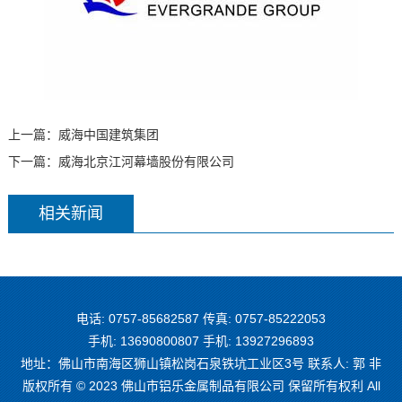
上一篇：
威海中国建筑集团
下一篇：
威海北京江河幕墙股份有限公司
相关新闻
电话: 0757-85682587 传真: 0757-85222053
手机: 13690800807 手机: 13927296893
地址：佛山市南海区狮山镇松岗石泉铁坑工业区3号 联系人: 郭 非
版权所有 © 2023 佛山市铝乐金属制品有限公司 保留所有权利 All