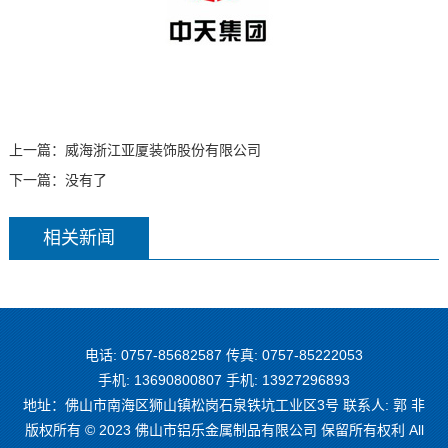
上一篇：
威海浙江亚厦装饰股份有限公司
下一篇：没有了
相关新闻
电话: 0757-85682587 传真: 0757-85222053
手机: 13690800807 手机: 13927296893
地址：佛山市南海区狮山镇松岗石泉铁坑工业区3号 联系人: 郭 非
版权所有 © 2023 佛山市铝乐金属制品有限公司 保留所有权利 All