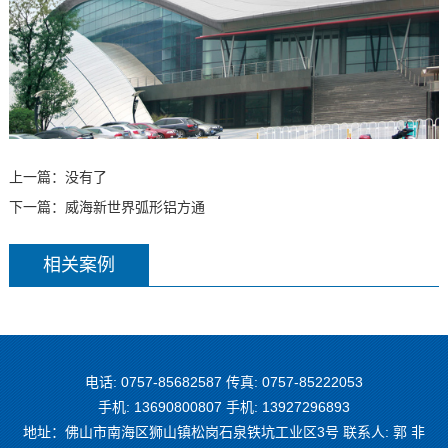
上一篇：没有了
下一篇：
威海新世界弧形铝方通
相关案例
电话: 0757-85682587 传真: 0757-85222053
手机: 13690800807 手机: 13927296893
地址：佛山市南海区狮山镇松岗石泉铁坑工业区3号 联系人: 郭 非